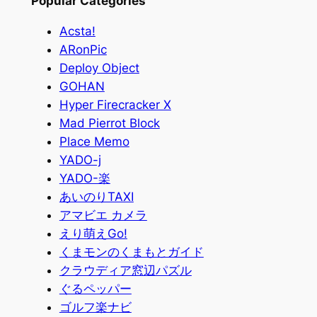
Popular Categories
Acsta!
ARonPic
Deploy Object
GOHAN
Hyper Firecracker X
Mad Pierrot Block
Place Memo
YADO-j
YADO-楽
あいのりTAXI
アマビエ カメラ
えり萌えGo!
くまモンのくまもとガイド
クラウディア窓辺パズル
ぐるペッパー
ゴルフ楽ナビ