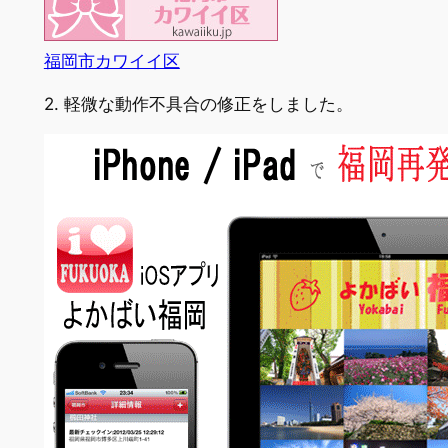
福岡市カワイイ区
2. 軽微な動作不具合の修正をしました。