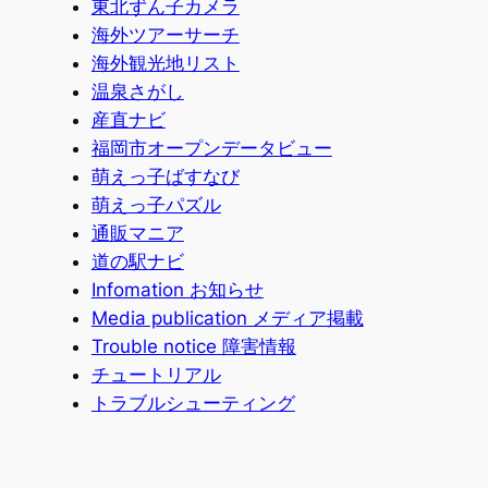
東北ずん子カメラ
海外ツアーサーチ
海外観光地リスト
温泉さがし
産直ナビ
福岡市オープンデータビュー
萌えっ子ばすなび
萌えっ子パズル
通販マニア
道の駅ナビ
Infomation お知らせ
Media publication メディア掲載
Trouble notice 障害情報
チュートリアル
トラブルシューティング