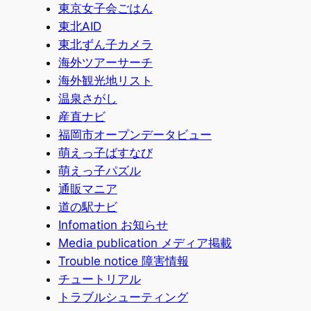
東京女子会ごはん
東北AID
東北ずん子カメラ
海外ツアーサーチ
海外観光地リスト
温泉さがし
産直ナビ
福岡市オープンデータビュー
萌えっ子ばすなび
萌えっ子パズル
通販マニア
道の駅ナビ
Infomation お知らせ
Media publication メディア掲載
Trouble notice 障害情報
チュートリアル
トラブルシューティング