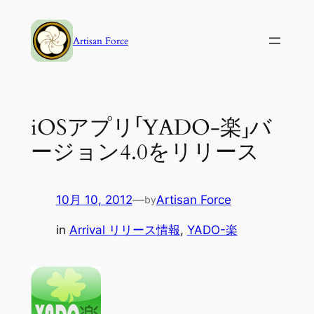
内
容
Artisan Force
を
ス
キ
ッ
iOSアプリ「YADO-楽」バ
プ
ージョン4.0をリリース
10月 10, 2012
—
Artisan Force
by
in
Arrival リリース情報
, 
YADO-楽