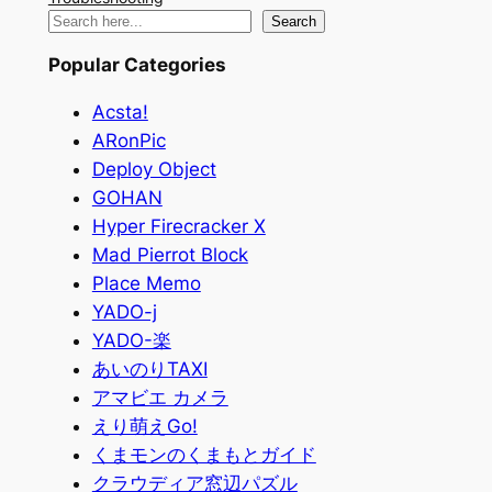
検
Search
索
Popular Categories
Acsta!
ARonPic
Deploy Object
GOHAN
Hyper Firecracker X
Mad Pierrot Block
Place Memo
YADO-j
YADO-楽
あいのりTAXI
アマビエ カメラ
えり萌えGo!
くまモンのくまもとガイド
クラウディア窓辺パズル