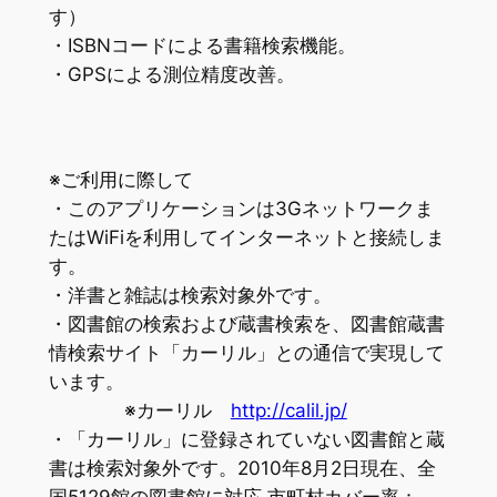
す）
・ISBNコードによる書籍検索機能。
・GPSによる測位精度改善。
※ご利用に際して
・このアプリケーションは3Gネットワークま
たはWiFiを利用してインターネットと接続しま
す。
・洋書と雑誌は検索対象外です。
・図書館の検索および蔵書検索を、図書館蔵書
情検索サイト「カーリル」との通信で実現して
います。
※カーリル
http://calil.jp/
・「カーリル」に登録されていない図書館と蔵
書は検索対象外です。2010年8月2日現在、全
国5129館の図書館に対応 市町村カバー率：