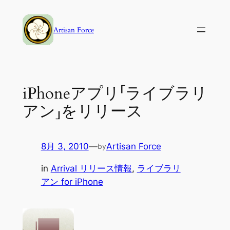
内
容
Artisan Force
を
ス
キ
ッ
iPhoneアプリ「ライブラリ
プ
アン」をリリース
8月 3, 2010
—
Artisan Force
by
in
Arrival リリース情報
, 
ライブラリ
アン for iPhone