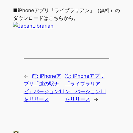
■iPhoneアプリ「ライブラリアン」（無料）の
ダウンロードはこちらから。
←
前:
iPhoneア
次:
iPhoneアプリ
プリ「道の駅ナ
「ライブラリア
ビ」バージョン1.1
ン」バージョン1.1
をリリース
をリリース
→