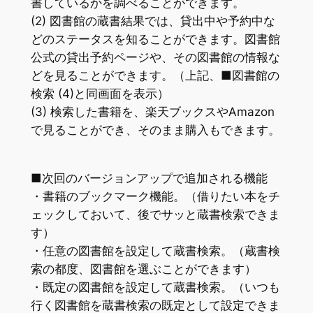
書しているかを調べることができます。
(2) 図書館の蔵書結果では、貸出中や予約中な
どのステータスを知ることができます。図書館
公式の貸出予約ページや、その図書館の情報な
どを見ることができます。（上記、■図書館の
検索 (4)と同画面を表示）
(3) 検索した書籍を、楽天ブックスやAmazon
で見ることができ、そのまま購入もできます。
■次回のバージョンアップで追加される機能
・書籍のブックマーク機能。（借りたい本をチ
ェックしておいて、後でサッと蔵書検索できま
す）
・任意の図書館を設定して蔵書検索。（蔵書検
索の都度、図書館を選ぶことができます）
・既定の図書館を設定して蔵書検索。（いつも
行く図書館を蔵書検索の既定として設定できま