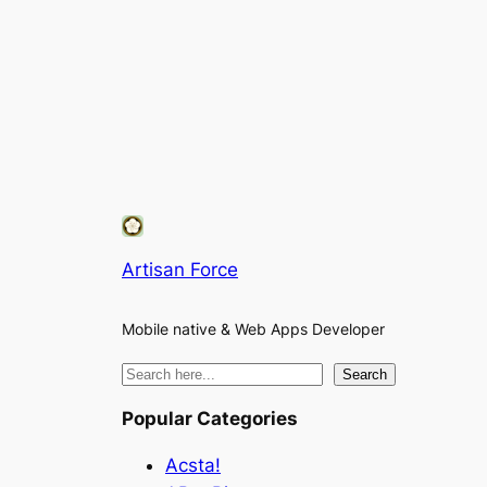
Artisan Force
Mobile native & Web Apps Developer
検
Search
索
Popular Categories
Acsta!