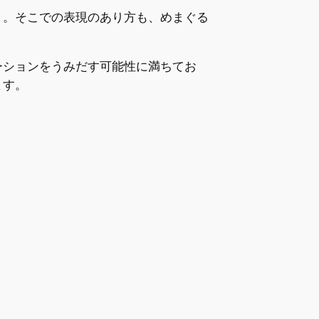
ト。そこでの表現のあり方も、めまぐる
ーションをうみだす可能性に満ちてお
ます。