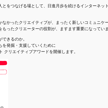
人とをつなげる場として、日進月歩を続けるインターネッ
かなかったクリエイティブが、まったく新しいコミュニケ
をもったクリエーターの役割が、ますます重要になってい
ができるのか。
ちを発掘・支援していくために
ーネット クリエイティブアワードを開催します。