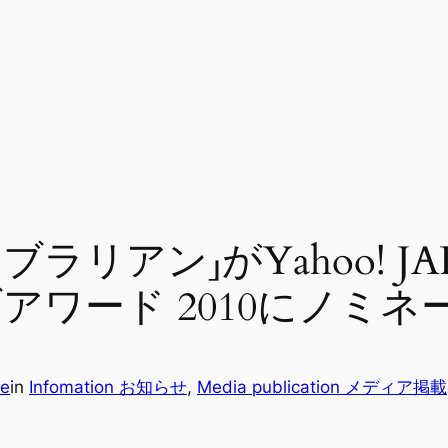
イブラリアン」がYahoo! 
アワード 2010にノミ
ce
in
Infomation お知らせ
, 
Media publication メディア掲載