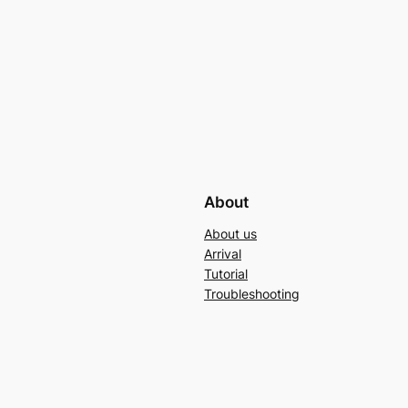
About
About us
Arrival
Tutorial
Troubleshooting