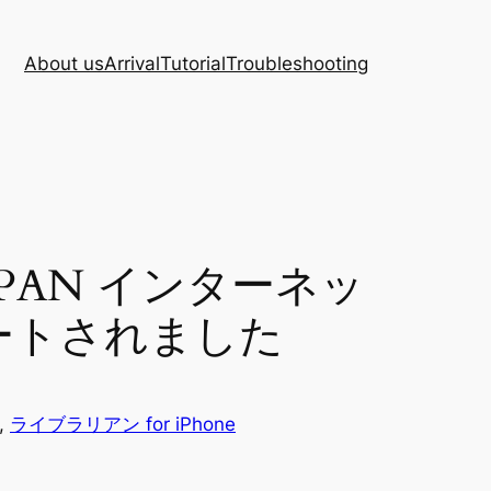
About us
Arrival
Tutorial
Troubleshooting
JAPAN インターネッ
ネートされました
, 
ライブラリアン for iPhone