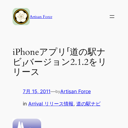
内
容
Artisan Force
を
ス
キ
ッ
iPhoneアプリ「道の駅ナ
プ
ビ」バージョン2.1.2をリ
リース
7月 15, 2011
—
Artisan Force
by
in
Arrival リリース情報
, 
道の駅ナビ