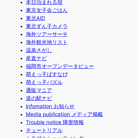
本日泊まれる宿
東京女子会ごはん
東北AID
東北ずん子カメラ
海外ツアーサーチ
海外観光地リスト
温泉さがし
産直ナビ
福岡市オープンデータビュー
萌えっ子ばすなび
萌えっ子パズル
通販マニア
道の駅ナビ
Infomation お知らせ
Media publication メディア掲載
Trouble notice 障害情報
チュートリアル