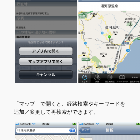
「マップ」で開くと、経路検索やキーワードを
追加／変更して再検索ができます。