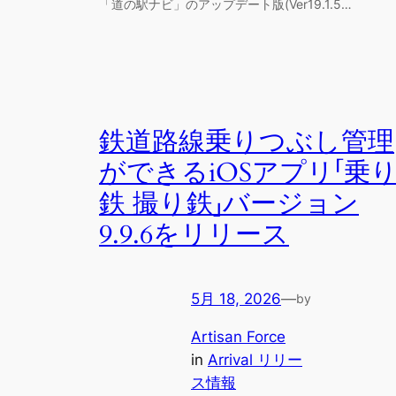
「道の駅ナビ」のアップデート版(Ver19.1.5…
鉄道路線乗りつぶし管理
ができるiOSアプリ「乗
鉄 撮り鉄」バージョン
9.9.6をリリース
5月 18, 2026
—
by
Artisan Force
in
Arrival リリー
ス情報