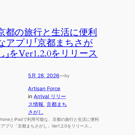
京都の旅行と生活に便利
なアプリ「京都まちさが
し」をVer1.2.0をリリース
5月 28, 2026
—
by
Artisan Force
in
Arrival リリー
ス情報
, 
京都まち
さがし
iPhoneとiPadで利用可能な、京都の旅行と生活に便利
なアプリ「京都まちさがし」Ver1.2.0をリリース…