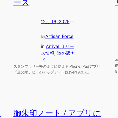
ース
12月 16, 2025
—
Artisan Force
by
in
Arrival リリー
ス情報
, 
道の駅ナ
ビ
スタンプラリー帳のように使えるiPhone/iPadアプリ
8
「道の駅ナビ」のアップデート版(Ver19.0.7…
う
御朱印ノート / アプリに