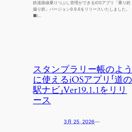
鉄道路線乗りつぶし管理ができるiOSアプリ「乗り鉄
撮り鉄」バージョン9.9.6をリリースいたしました。
■i…
スタンプラリー帳のよ
に使えるiOSアプリ「道
駅ナビ」Ver19.1.1をリリ
ース
3月 25, 2026
—