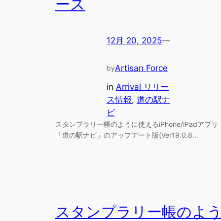
ース
12月 20, 2025
—
Artisan Force
by
in
Arrival リリー
ス情報
, 
道の駅ナ
ビ
スタンプラリー帳のように使えるiPhone/iPadアプリ
「道の駅ナビ」のアップデート版(Ver19.0.8…
スタンプラリー帳のよ