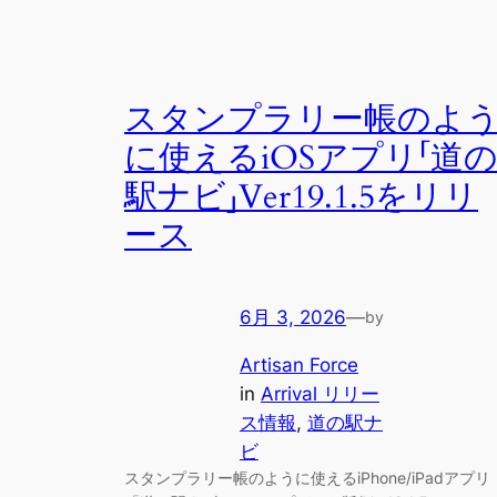
スタンプラリー帳のよ
に使えるiOSアプリ「道
駅ナビ」Ver19.1.5をリリ
ース
6月 3, 2026
—
by
Artisan Force
in
Arrival リリー
ス情報
, 
道の駅ナ
ビ
スタンプラリー帳のように使えるiPhone/iPadアプリ