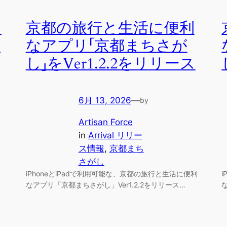
う
京都の旅行と生活に便利
の
なアプリ「京都まちさが
し」をVer1.2.2をリリース
6月 13, 2026
—
by
Artisan Force
in
Arrival リリー
ス情報
, 
京都まち
さがし
iPhoneとiPadで利用可能な、京都の旅行と生活に便利
なアプリ「京都まちさがし」Ver1.2.2をリリース…