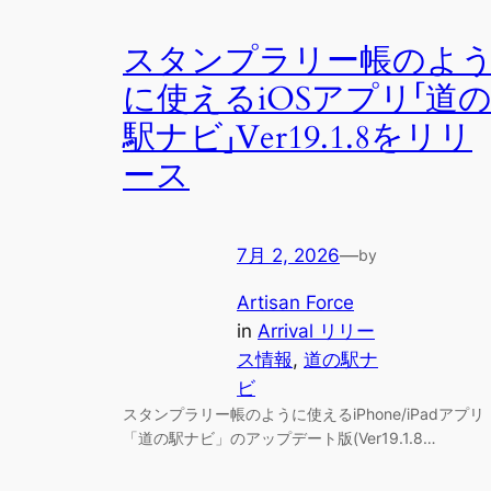
スタンプラリー帳のよ
に使えるiOSアプリ「道
駅ナビ」Ver19.1.8をリリ
ース
7月 2, 2026
—
by
Artisan Force
in
Arrival リリー
ス情報
, 
道の駅ナ
ビ
スタンプラリー帳のように使えるiPhone/iPadアプリ
「道の駅ナビ」のアップデート版(Ver19.1.8…