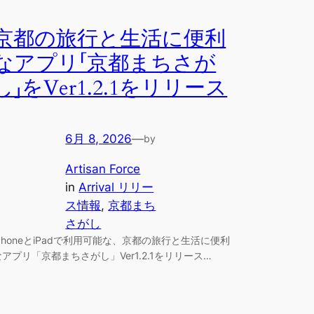
京都の旅行と生活に便利
なアプリ「京都まちさが
し」をVer1.2.1をリリース
6月 8, 2026
—
by
Artisan Force
in
Arrival リリー
ス情報
, 
京都まち
さがし
iPhoneとiPadで利用可能な、京都の旅行と生活に便利
なアプリ「京都まちさがし」Ver1.2.1をリリース…