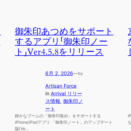
う
御朱印あつめをサポート
の
するアプリ「御朱印ノー
ト」Ver4.5.8をリリース
6月 2, 2026
—
by
Artisan Force
in
Arrival リリー
ス情報
, 
御朱印ノ
ート
静かなブームの「御朱印集め」をサポートする
iPhone/iPadアプリ 「御朱印ノート」のアップデート
版(Ve…