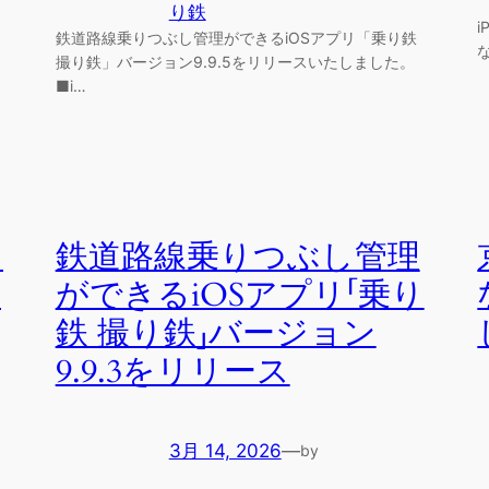
り鉄
鉄道路線乗りつぶし管理ができるiOSアプリ「乗り鉄
撮り鉄」バージョン9.9.5をリリースいたしました。
■i…
う
鉄道路線乗りつぶし管理
の
ができるiOSアプリ「乗り
鉄 撮り鉄」バージョン
9.9.3をリリース
3月 14, 2026
—
by