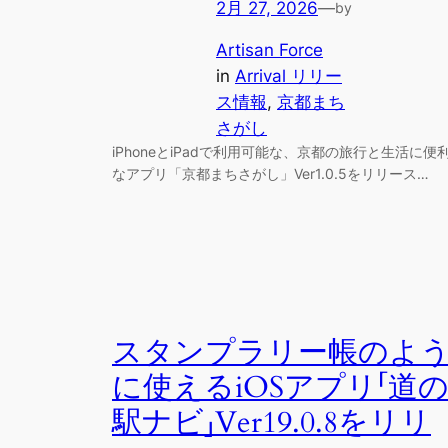
2月 27, 2026
—
by
Artisan Force
in
Arrival リリー
ス情報
, 
京都まち
さがし
iPhoneとiPadで利用可能な、京都の旅行と生活に便
なアプリ「京都まちさがし」Ver1.0.5をリリース…
スタンプラリー帳のよ
に使えるiOSアプリ「道
駅ナビ」Ver19.0.8をリリ