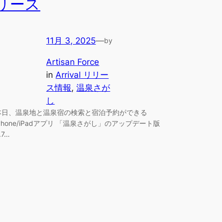
リース
11月 3, 2025
—
by
Artisan Force
in
Arrival リリー
ス情報
, 
温泉さが
し
本日、温泉地と温泉宿の検索と宿泊予約ができる
iPhone/iPadアプリ 「温泉さがし」のアップデート版
.7…