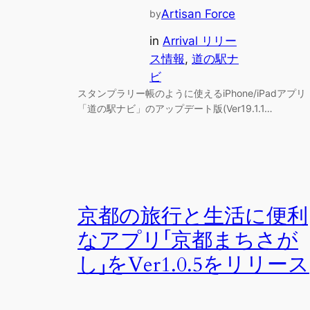
Artisan Force
by
in
Arrival リリー
ス情報
, 
道の駅ナ
ビ
スタンプラリー帳のように使えるiPhone/iPadアプリ
「道の駅ナビ」のアップデート版(Ver19.1.1…
京都の旅行と生活に便利
なアプリ「京都まちさが
し」をVer1.0.5をリリース