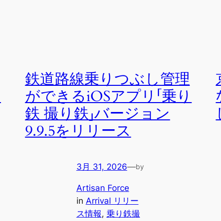
鉄道路線乗りつぶし管理
り
ができるiOSアプリ「乗り
鉄 撮り鉄」バージョン
9.9.5をリリース
3月 31, 2026
—
by
Artisan Force
in
Arrival リリー
ス情報
, 
乗り鉄撮