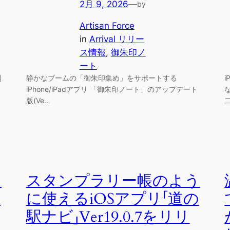
2月 9, 2026
—
by
Artisan Force
in
Arrival リリー
ス情報
, 
御朱印ノ
ート
利
静かなブームの「御朱印集め」をサポートする
iPhone/iPadアプリ 「御朱印ノート」のアップデート
版(Ve…
う
スタンプラリー帳のよう
の
に使えるiOSアプリ「道の
駅ナビ」Ver19.0.7をリリ