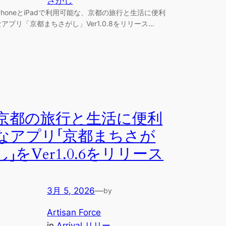
さがし
iPhoneとiPadで利用可能な、京都の旅行と生活に便利
なアプリ「京都まちさがし」Ver1.0.8をリリース…
京都の旅行と生活に便利
なアプリ「京都まちさが
し」をVer1.0.6をリリース
3月 5, 2026
—
by
Artisan Force
in
Arrival リリー