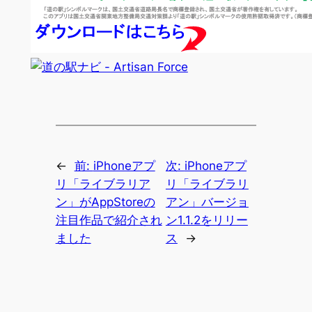
←
前:
iPhoneアプ
次:
iPhoneアプ
リ「ライブラリア
リ「ライブラリ
ン」がAppStoreの
アン」バージョ
注目作品で紹介され
ン1.1.2をリリー
ました
ス
→