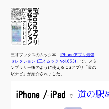
三才ブックスのムック本「
iPhoneアプリ最強
セレクション (三才ムック vol.653)
」で、スタ
ンプラリー帳のように使えるiOSアプリ「道の
駅ナビ」が紹介されました。