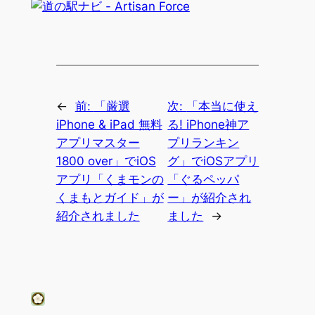
←
前:
「厳選
次:
「本当に使え
iPhone & iPad 無料
る! iPhone神ア
アプリマスター
プリランキン
1800 over」でiOS
グ」でiOSアプリ
アプリ「くまモンの
「ぐるペッパ
くまもとガイド」が
ー」が紹介され
紹介されました
ました
→