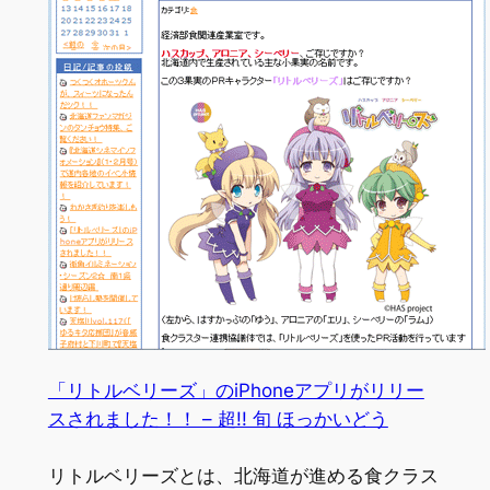
「リトルベリーズ」のiPhoneアプリがリリー
スされました！！ – 超!! 旬 ほっかいどう
リトルベリーズとは、北海道が進める食クラス