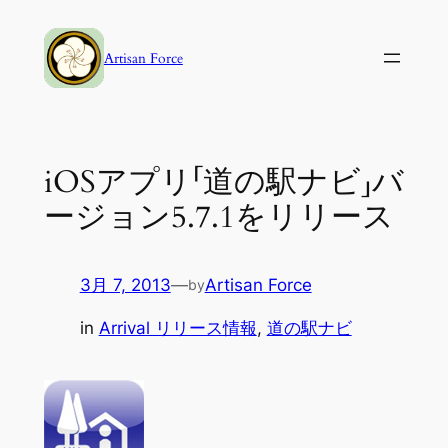
内
容
Artisan Force
を
ス
キ
ッ
iOSアプリ「道の駅ナビ」バ
プ
ージョン5.7.1をリリース
3月 7, 2013
—
Artisan Force
by
in
Arrival リリース情報
, 
道の駅ナビ