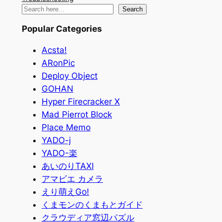
検
Search
索
Popular Categories
Acsta!
ARonPic
Deploy Object
GOHAN
Hyper Firecracker X
Mad Pierrot Block
Place Memo
YADO-j
YADO-楽
あいのりTAXI
アマビエ カメラ
えり萌えGo!
くまモンのくまもとガイド
クラウディア窓辺パズル