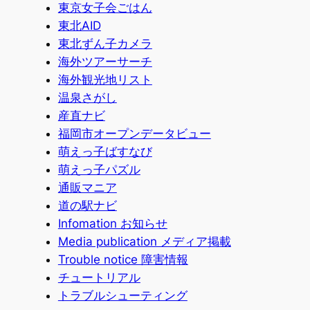
東京女子会ごはん
東北AID
東北ずん子カメラ
海外ツアーサーチ
海外観光地リスト
温泉さがし
産直ナビ
福岡市オープンデータビュー
萌えっ子ばすなび
萌えっ子パズル
通販マニア
道の駅ナビ
Infomation お知らせ
Media publication メディア掲載
Trouble notice 障害情報
チュートリアル
トラブルシューティング