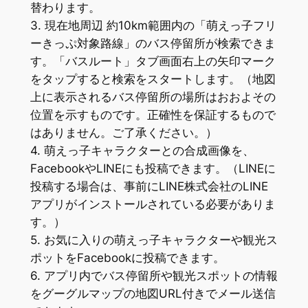
替わります。
3. 現在地周辺 約10km範囲内の「萌えっ子フリ
ーきっぷ対象路線」のバス停留所が検索できま
す。「バスルート」タブ画面右上の矢印マーク
をタップすると検索をスタートします。（地図
上に表示されるバス停留所の場所はおおよその
位置を示すものです。正確性を保証するもので
はありません。ご了承ください。）
4. 萌えっ子キャラクターとの合成画像を、
FacebookやLINEにも投稿できます。（LINEに
投稿する場合は、事前にLINE株式会社のLINE
アプリがインストールされている必要がありま
す。）
5. お気に入りの萌えっ子キャラクターや観光ス
ポットをFacebookに投稿できます。
6. アプリ内でバス停留所や観光スポットの情報
をグーグルマップの地図URL付きでメール送信