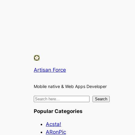
Artisan Force
Mobile native & Web Apps Developer
検
Search
索
Popular Categories
Acsta!
ARonPic