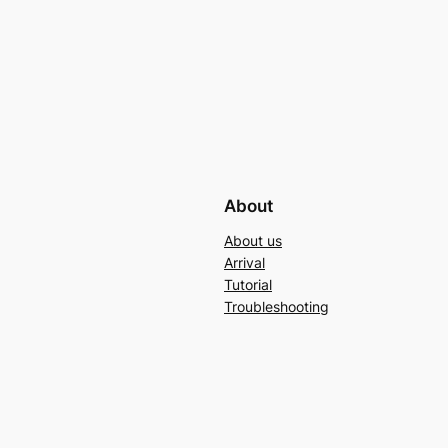
About
About us
Arrival
Tutorial
Troubleshooting