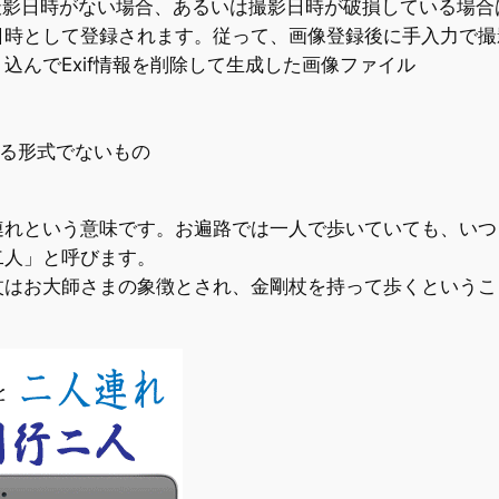
報の撮影日時がない場合、あるいは撮影日時が破損している場
日時として登録されます。従って、画像登録後に手入力で撮
込んでExif情報を削除して生成した画像ファイル
きる形式でないもの
連れという意味です。お遍路では一人で歩いていても、いつ
二人」と呼びます。
杖はお大師さまの象徴とされ、金剛杖を持って歩くというこ