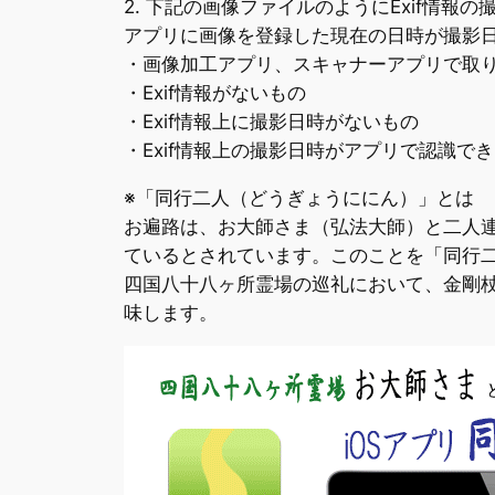
2. 下記の画像ファイルのようにExif情
アプリに画像を登録した現在の日時が撮影
・画像加工アプリ、スキャナーアプリで取り
・Exif情報がないもの
・Exif情報上に撮影日時がないもの
・Exif情報上の撮影日時がアプリで認識で
※「同行二人（どうぎょうににん）」とは
お遍路は、お大師さま（弘法大師）と二人
ているとされています。このことを「同行
四国八十八ヶ所霊場の巡礼において、金剛
味します。