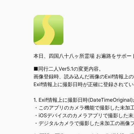
本日、四国八十八ヶ所霊場 お遍路をサポート
■同行二人Ver5.1の変更内容。
画像登録時、読み込んだ画像のExif情報
Exif情報上に撮影日時が正確に登録され
1. Exif情報上に撮影日時(DateTimeOr
・このアプリのカメラ機能で撮影した未加
・iOSデバイスのカメラアプリで撮影した
・デジタルカメラで撮影した未加工の画像フ