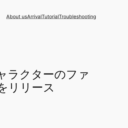
About us
Arrival
Tutorial
Troubleshooting
ャラクターのファ
0をリリース