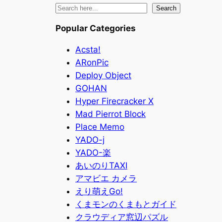
検
Search
索
Popular Categories
Acsta!
ARonPic
Deploy Object
GOHAN
Hyper Firecracker X
Mad Pierrot Block
Place Memo
YADO-j
YADO-楽
あいのりTAXI
アマビエ カメラ
えり萌えGo!
くまモンのくまもとガイド
クラウディア窓辺パズル