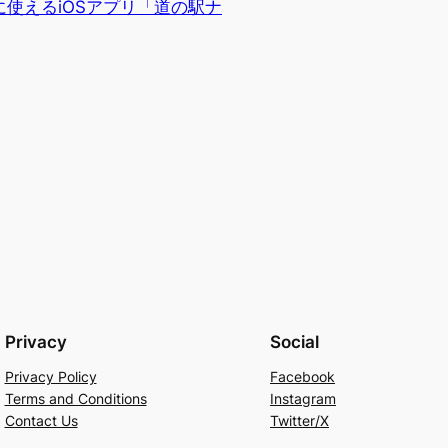
使えるiOSアプリ「道の駅ナ
Privacy
Social
Privacy Policy
Facebook
Terms and Conditions
Instagram
Contact Us
Twitter/X