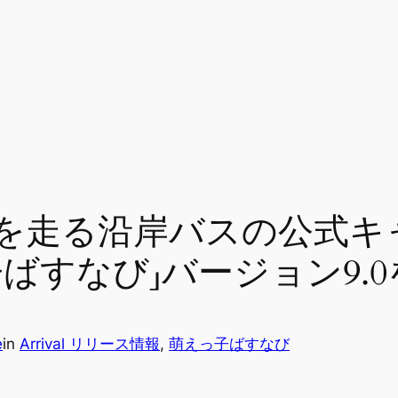
を走る沿岸バスの公式キ
ばすなび」バージョン9.
e
in
Arrival リリース情報
, 
萌えっ子ばすなび