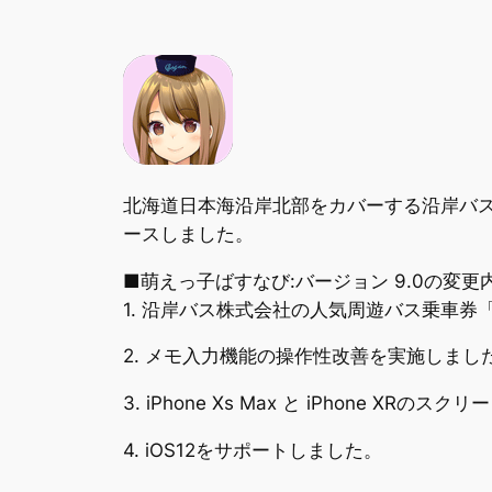
北海道日本海沿岸北部をカバーする沿岸バ
ースしました。
■萌えっ子ばすなび:バージョン 9.0の変更
1. 沿岸バス株式会社の人気周遊バス乗車
2. メモ入力機能の操作性改善を実施しまし
3. iPhone Xs Max と iPhone X
4. iOS12をサポートしました。