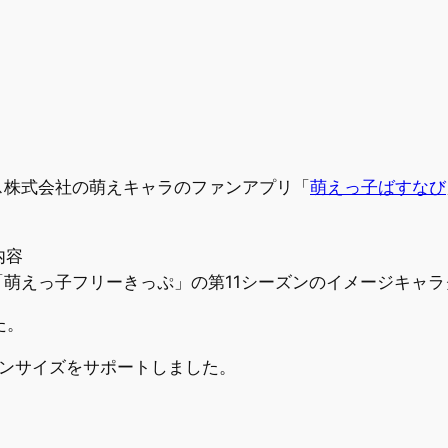
ス株式会社の萌えキャラのファンアプリ「
萌えっ子ばすなび
内容
券「萌えっ子フリーきっぷ」の第11シーズンのイメージキャ
た。
Rのスクリーンサイズをサポートしました。