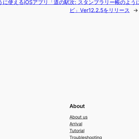
に使えるiOSアプリ「道の駅
次:
スタンプラリー帳のように
ビ」Ver12.2.5をリリース
→
About
About us
Arrival
Tutorial
Troubleshooting