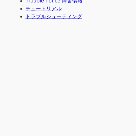
Trouble notice 障害情報
チュートリアル
トラブルシューティング