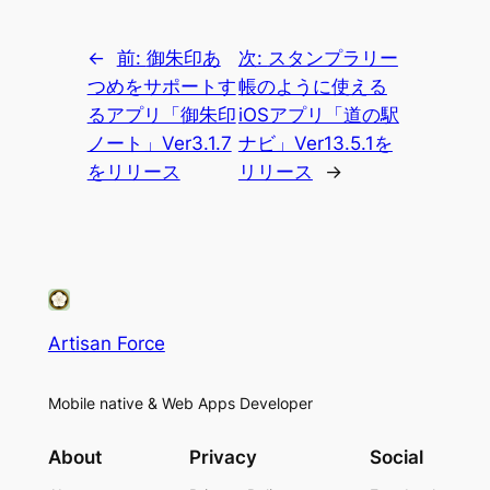
←
前:
御朱印あ
次:
スタンプラリー
つめをサポートす
帳のように使える
るアプリ「御朱印
iOSアプリ「道の駅
ノート」Ver3.1.7
ナビ」Ver13.5.1を
をリリース
リリース
→
Artisan Force
Mobile native & Web Apps Developer
About
Privacy
Social