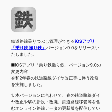
鉄道路線乗りつぶし管理ができる
iOSアプリ
「乗り鉄 撮り鉄」
バージョン9.0をリリースい
たしました。
■iOSアプリ「乗り鉄撮り鉄」バージョン9.0の
変更内容
令和2年春の鉄道路線ダイヤ改正等に伴う改修
を実施しました。
1. 本バージョンに合わせて、春の鉄道路線ダイ
ヤ改正や駅の新設・改廃、鉄道路線移管等を含
むオンライン路線データの更新版を配信してい