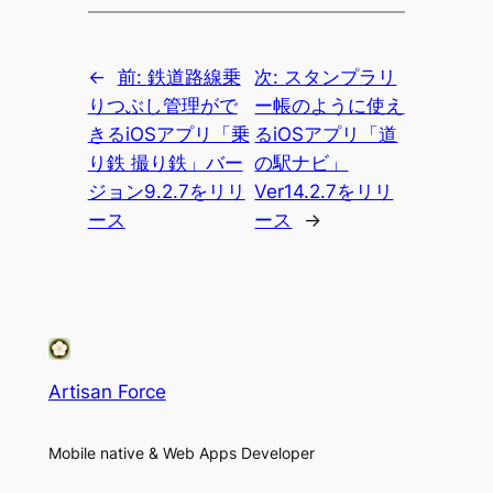
←
前:
鉄道路線乗
次:
スタンプラリ
りつぶし管理がで
ー帳のように使え
きるiOSアプリ「乗
るiOSアプリ「道
り鉄 撮り鉄」バー
の駅ナビ」
ジョン9.2.7をリリ
Ver14.2.7をリリ
ース
ース
→
Artisan Force
Mobile native & Web Apps Developer