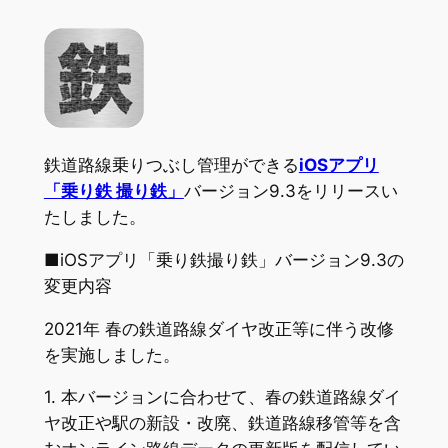
鉄道路線乗りつぶし管理ができる
iOSアプリ
「乗り鉄 撮り鉄」
バージョン9.3をリリースい
たしました。
■iOSアプリ「乗り鉄撮り鉄」バージョン9.3の
変更内容
2021年 春の鉄道路線ダイヤ改正等に伴う改修
を実施しました。
1. 本バージョンに合わせて、春の鉄道路線ダイ
ヤ改正や駅の新設・改廃、鉄道路線移管等を含