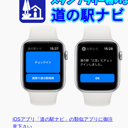
iOSアプリ「道の駅ナビ」の類似アプリに御注
意下さい