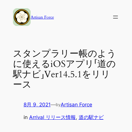
内
容
Artisan Force
を
ス
キ
ッ
スタンプラリー帳のよう
プ
に使えるiOSアプリ「道の
駅ナビ」Ver14.5.1をリリ
ース
8月 9, 2021
—
Artisan Force
by
in
Arrival リリース情報
, 
道の駅ナビ