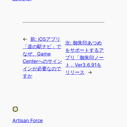
←
前:
iOSアプリ
次:
御朱印あつめ
「道の駅ナビ」で
をサポートするア
なぜ、Game
プリ「御朱印ノー
Centerへのサイン
ト」Ver3.6.91を
インが必要なので
リリース
→
すか
Artisan Force