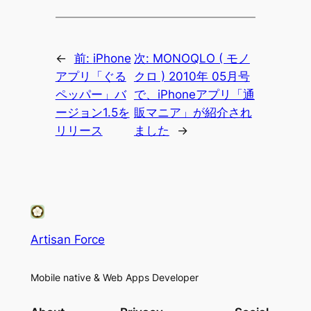
←
前:
iPhone
次:
MONOQLO ( モノ
アプリ「ぐる
クロ ) 2010年 05月号
ペッパー」バ
で、iPhoneアプリ「通
ージョン1.5を
販マニア」が紹介され
リリース
ました
→
Artisan Force
Mobile native & Web Apps Developer