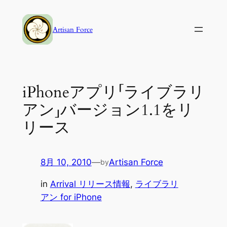
内
容
Artisan Force
を
ス
キ
ッ
iPhoneアプリ「ライブラリ
プ
アン」バージョン1.1をリ
リース
8月 10, 2010
—
Artisan Force
by
in
Arrival リリース情報
, 
ライブラリ
アン for iPhone