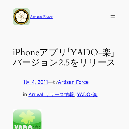
内
容
Artisan Force
を
ス
キ
ッ
iPhoneアプリ「YADO-楽」
プ
バージョン2.5をリリース
1月 4, 2011
—
Artisan Force
by
in
Arrival リリース情報
, 
YADO-楽