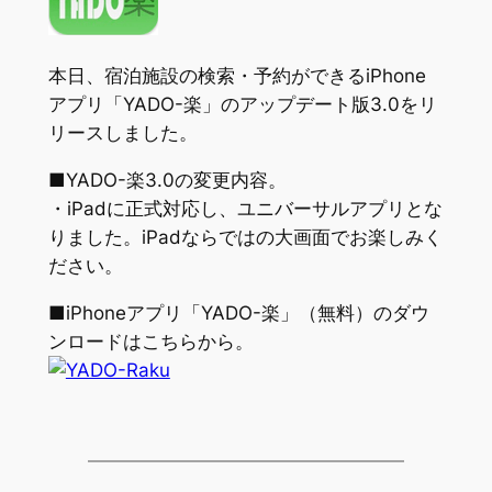
本日、宿泊施設の検索・予約ができるiPhone
アプリ「YADO-楽」のアップデート版3.0をリ
リースしました。
■YADO-楽3.0の変更内容。
・iPadに正式対応し、ユニバーサルアプリとな
りました。iPadならではの大画面でお楽しみく
ださい。
■iPhoneアプリ「YADO-楽」（無料）のダウ
ンロードはこちらから。