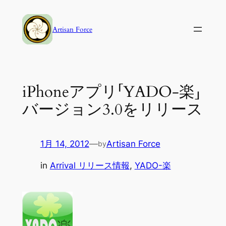
内
容
Artisan Force
を
ス
キ
ッ
iPhoneアプリ「YADO-楽」
プ
バージョン3.0をリリース
1月 14, 2012
—
Artisan Force
by
in
Arrival リリース情報
, 
YADO-楽