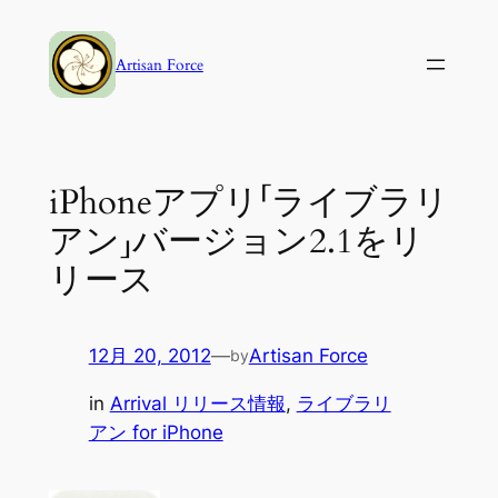
内
容
Artisan Force
を
ス
キ
ッ
iPhoneアプリ「ライブラリ
プ
アン」バージョン2.1をリ
リース
12月 20, 2012
—
Artisan Force
by
in
Arrival リリース情報
, 
ライブラリ
アン for iPhone