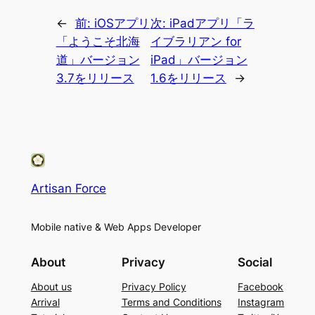
←
前:
iOSアプリ
次:
iPadアプリ「ラ
「ようこそ北海
イブラリアン for
道」バージョン
iPad」バージョン
3.7をリリース
1.6をリリース
→
Artisan Force
Mobile native & Web Apps Developer
About
Privacy
Social
About us
Privacy Policy
Facebook
Arrival
Terms and Conditions
Instagram