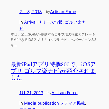
2月 8, 2013
—
Artisan Force
by
in
Arrival リリース情報
, 
ゴルフ楽ナ
ビ
本日、楽天GORAが提供するゴルフ場の検索とプレー予
約ができるiOSアプリ「ゴルフ楽ナビ」のバージョン2.2
を…
最新iPadアプリ特撰800で、iOSア
プリ「ゴルフ楽ナビ」が紹介されま
した
1月 31, 2013
—
Artisan Force
by
in
Media publication メディア掲載
, 