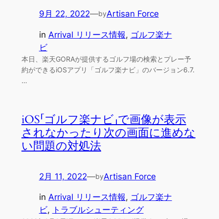
9月 22, 2022
—
Artisan Force
by
in
Arrival リリース情報
, 
ゴルフ楽ナ
ビ
本日、楽天GORAが提供するゴルフ場の検索とプレー予
約ができるiOSアプリ「ゴルフ楽ナビ」のバージョン6.7.
…
iOS「ゴルフ楽ナビ」で画像が表示
されなかったり次の画面に進めな
い問題の対処法
2月 11, 2022
—
Artisan Force
by
in
Arrival リリース情報
, 
ゴルフ楽ナ
ビ
, 
トラブルシューティング