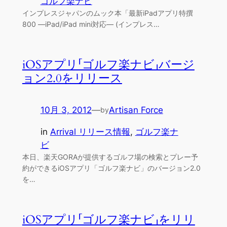
ゴルフ楽ナビ
インプレスジャパンのムック本「最新iPadアプリ特撰
800 ―iPad/iPad mini対応― (インプレス…
iOSアプリ「ゴルフ楽ナビ」バージ
ョン2.0をリリース
10月 3, 2012
—
Artisan Force
by
in
Arrival リリース情報
, 
ゴルフ楽ナ
ビ
本日、楽天GORAが提供するゴルフ場の検索とプレー予
約ができるiOSアプリ「ゴルフ楽ナビ」のバージョン2.0
を…
iOSアプリ「ゴルフ楽ナビ」をリリ