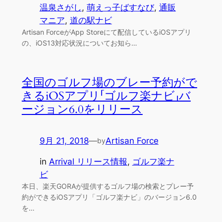
温泉さがし
, 
萌えっ子ばすなび
, 
通販
マニア
, 
道の駅ナビ
Artisan ForceがApp Storeにて配信しているiOSアプリ
の、iOS13対応状況についてお知ら…
全国のゴルフ場のブレー予約がで
きるiOSアプリ「ゴルフ楽ナビ」バ
ージョン6.0をリリース
9月 21, 2018
—
Artisan Force
by
in
Arrival リリース情報
, 
ゴルフ楽ナ
ビ
本日、楽天GORAが提供するゴルフ場の検索とプレー予
約ができるiOSアプリ「ゴルフ楽ナビ」のバージョン6.0
を…