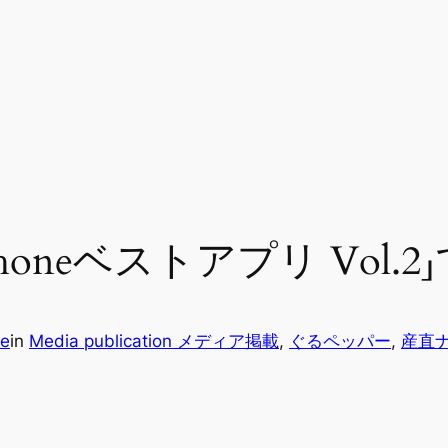
Phoneベストアプリ Vol
ce
in
Media publication メディア掲載
, 
ぐるペッパー
, 
産直