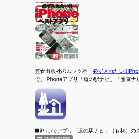
笠倉出版社のムック本「
必ず入れたい!!iPh
で、iPhoneアプリ「道の駅ナビ」「産直
■iPhoneアプリ「道の駅ナビ」（有料）