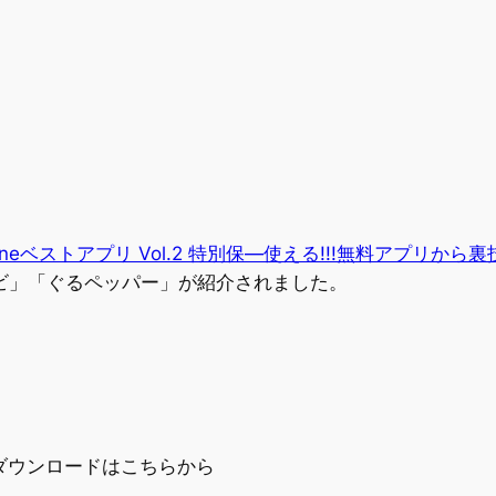
oneベストアプリ Vol.2 特別保―使える!!!無料アプリから裏技ア
ナビ」「ぐるペッパー」が紹介されました。
のダウンロードはこちらから