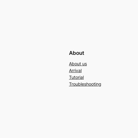
About
About us
Arrival
Tutorial
Troubleshooting