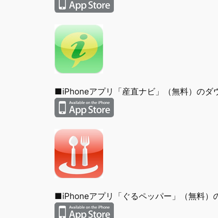
■iPhoneアプリ「産直ナビ」（無料）の
■iPhoneアプリ「ぐるペッパー」（無料