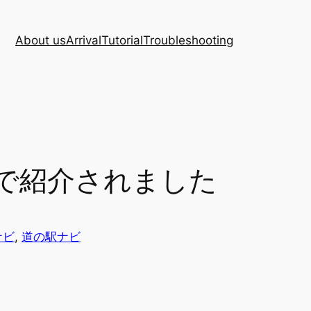
About us
Arrival
Tutorial
Troubleshooting
.2」で紹介されました
ナビ
, 
道の駅ナビ