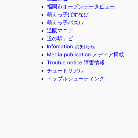
福岡市オープンデータビュー
萌えっ子ばすなび
萌えっ子パズル
通販マニア
道の駅ナビ
Infomation お知らせ
Media publication メディア掲載
Trouble notice 障害情報
チュートリアル
トラブルシューティング