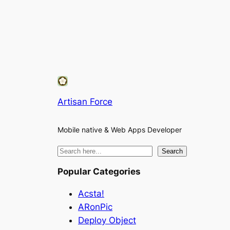
Artisan Force
Mobile native & Web Apps Developer
検
Search
索
Popular Categories
Acsta!
ARonPic
Deploy Object