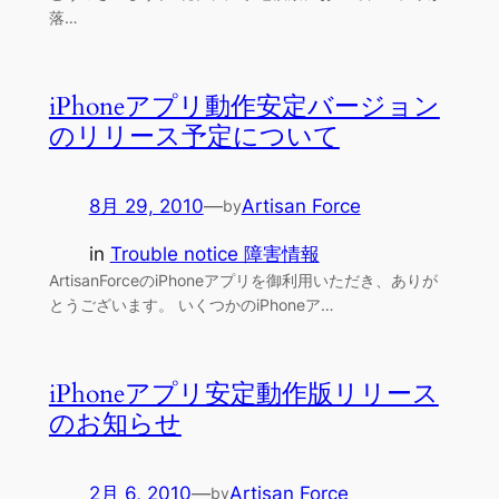
落…
iPhoneアプリ動作安定バージョン
のリリース予定について
8月 29, 2010
—
Artisan Force
by
in
Trouble notice 障害情報
ArtisanForceのiPhoneアプリを御利用いただき、ありが
とうございます。 いくつかのiPhoneア…
iPhoneアプリ安定動作版リリース
のお知らせ
2月 6, 2010
—
Artisan Force
by