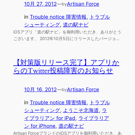
10月 27, 2012
—
Artisan Force
by
in
Trouble notice 障害情報
, 
トラブル
シューティング
, 
道の駅ナビ
iOSアプリ「道の駅ナビ」を御利用いただき、ありがとう
ございます。 2012年10月5日にリリースしたバージョ…
【対策版リリース完了】アプリか
らのTwitter投稿障害のお知らせ
10月 16, 2012
—
Artisan Force
by
in
Trouble notice 障害情報
, 
トラブル
シューティング
, 
ようこそ北海道
, 
ラ
イブラリアン for iPad
, 
ライブラリア
ン for iPhone
, 
道の駅ナビ
Artisan ForceブランドのiOSアプリを御利用いただき、あ