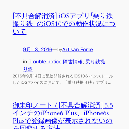
[不具合解消済] iOSアプリ「乗り鉄
撮り鉄 」のiOS10での動作状況につ
いて
9月 13, 2016
—
Artisan Force
by
in
Trouble notice 障害情報
, 
乗り鉄撮
り鉄
2016年9月14日に配信開始されるiOS10をインストール
したiOSデバイスにおいて、「乗り鉄撮り鉄」アプリ…
御朱印ノート / [不具合解消済] 5.5
インチのiPhone6 Plus、iPhone6s
Plusで登録画像が表示されないの
を回避する方法