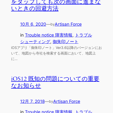
をタップしても次の画面に進まな
いときの回避方法
10月 6, 2020
—
Artisan Force
by
in
Trouble notice 障害情報
, 
トラブル
シューティング
, 
御朱印ノート
iOSアプリ「御朱印ノート」Ver3.6以降のバージョンにお
いて、地図から寺社を検索する画面において、地図上
に…
iOS12 既知の問題についての重要
なお知らせ
12月 7, 2018
—
Artisan Force
by
in
Trouble notice 障害情報
, 
トラブル