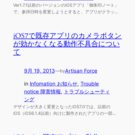
Ver1.7.1以前のバージョンのiOSアプリ「御朱印ノート」
で、参拝日時を変更しようとすると、アプリがクラッ…
iOS7で既存アプリのカメラボタン
が効かなくなる動作不具合につい
て
9月 19, 2013
—
Artisan Force
by
in
Infomation お知らせ
, 
Trouble
notice 障害情報
, 
トラブルシューティ
ング
デザインが大きく変更となったiOS7.0では、以前の
iOS（iOS6.1.4以前）向けに製作されたアプリの一部…