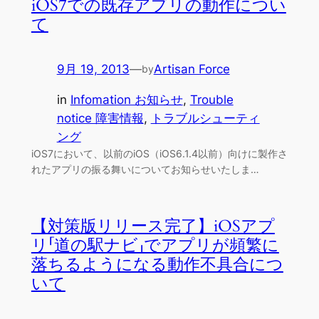
iOS7での既存アプリの動作につい
て
9月 19, 2013
—
Artisan Force
by
in
Infomation お知らせ
, 
Trouble
notice 障害情報
, 
トラブルシューティ
ング
iOS7において、以前のiOS（iOS6.1.4以前）向けに製作さ
れたアプリの振る舞いについてお知らせいたしま…
【対策版リリース完了】iOSアプ
リ「道の駅ナビ」でアプリが頻繁に
落ちるようになる動作不具合につ
いて