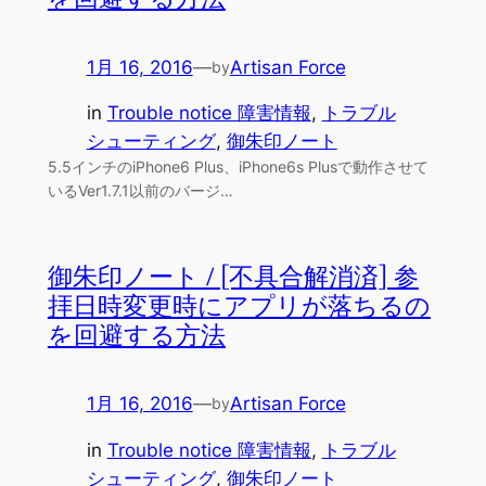
1月 16, 2016
—
Artisan Force
by
in
Trouble notice 障害情報
, 
トラブル
シューティング
, 
御朱印ノート
5.5インチのiPhone6 Plus、iPhone6s Plusで動作させて
いるVer1.7.1以前のバージ…
御朱印ノート / [不具合解消済] 参
拝日時変更時にアプリが落ちるの
を回避する方法
1月 16, 2016
—
Artisan Force
by
in
Trouble notice 障害情報
, 
トラブル
シューティング
, 
御朱印ノート