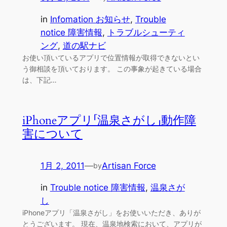
in
Infomation お知らせ
, 
Trouble
notice 障害情報
, 
トラブルシューティ
ング
, 
道の駅ナビ
お使い頂いているアプリで位置情報が取得できないとい
う御相談を頂いております。 この事象が起きている場合
は、下記…
iPhoneアプリ「温泉さがし」動作障
害について
1月 2, 2011
—
Artisan Force
by
in
Trouble notice 障害情報
, 
温泉さが
し
iPhoneアプリ「温泉さがし」をお使いいただき、ありが
とうございます。 現在、温泉地検索において、アプリが