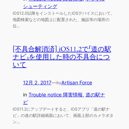
シューティング
iOS12.0以降をインストールしたiOSデバイスにおいて、
地図検索などの地図上に配置された、施設等の場所の
位…
[不具合解消済] iOS11.2で「道の駅
ナビ」を使用した時の不具合につ
いて
12月 2, 2017
—
Artisan Force
by
in
Trouble notice 障害情報
, 
道の駅ナ
ビ
iOS11.2にアップデートすると、iOSアプリ「道の駅ナ
ビ」の道の駅詳細画面において、画面上部のカメラボタ
ン…