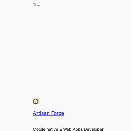
ツ…
Artisan Force
Mobile native & Web Apps Developer