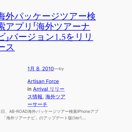
海外パッケージツアー検
索アプリ「海外ツアーナ
ビ」バージョン1.5をリリ
ース
1月 8, 2010
—
by
Artisan Force
in
Arrival リリー
ス情報
, 
海外ツア
ーサーチ
本日、AB-ROAD海外パッケージツアー検索iPhoneアプ
リ 「海外ツアーナビ」のアップデート版(Ver1.…