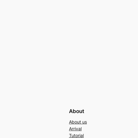
About
About us
Arrival
Tutorial