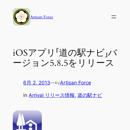
内
容
Artisan Force
を
ス
キ
ッ
iOSアプリ「道の駅ナビ」バ
プ
ージョン5.8.5をリリース
6月 2, 2013
—
Artisan Force
by
in
Arrival リリース情報
, 
道の駅ナビ