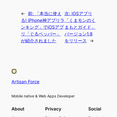
←
前:
「本当に使え
次:
iOSアプリ
る! iPhone神アプリラ
「くまモンのく
ンキング」でiOSアプ
まもとガイド」
リ「ぐるペッパー」
バージョン1.8
が紹介されました
をリリース
→
Artisan Force
Mobile native & Web Apps Developer
About
Privacy
Social