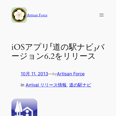
内
容
Artisan Force
を
ス
キ
ッ
iOSアプリ「道の駅ナビ」バ
プ
ージョン6.2をリリース
10月 11, 2013
—
Artisan Force
by
in
Arrival リリース情報
, 
道の駅ナビ