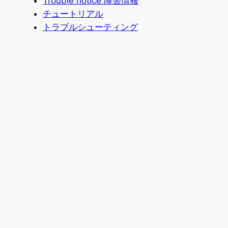
Trouble notice 障害情報
チュートリアル
トラブルシューティング