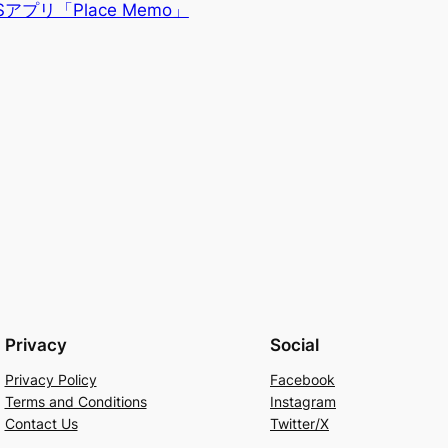
アプリ「Place Memo」
Privacy
Social
Privacy Policy
Facebook
Terms and Conditions
Instagram
Contact Us
Twitter/X