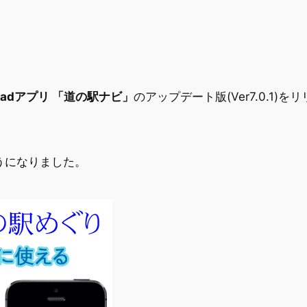
/iPadアプリ 「道の駅ナビ」
のアップデート版(Ver7.0.1)
。
うになりました。
。