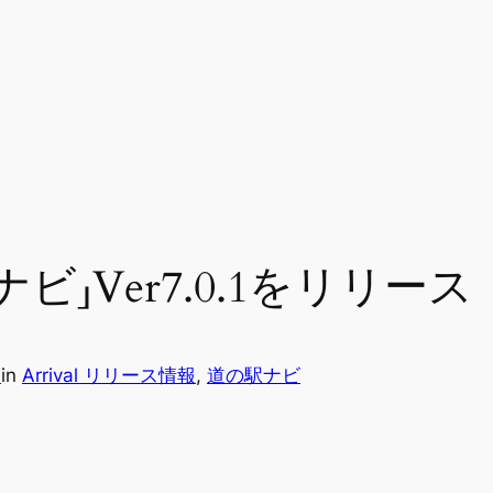
ビ」Ver7.0.1をリリース
e
in
Arrival リリース情報
, 
道の駅ナビ