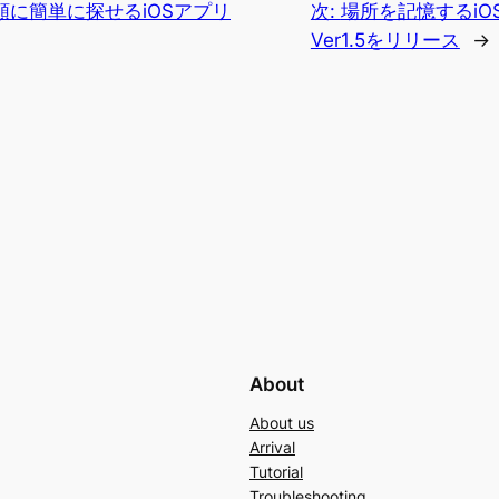
に簡単に探せるiOSアプリ
次:
場所を記憶するiOS
Ver1.5をリリース
→
About
About us
Arrival
Tutorial
Troubleshooting