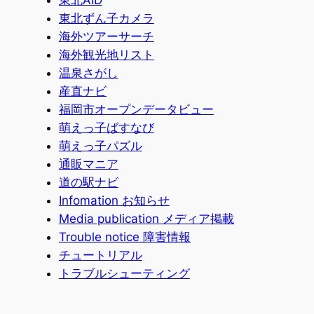
東北AID
東北ずん子カメラ
海外ツアーサーチ
海外観光地リスト
温泉さがし
産直ナビ
福岡市オープンデータビュー
萌えっ子ばすなび
萌えっ子パズル
通販マニア
道の駅ナビ
Infomation お知らせ
Media publication メディア掲載
Trouble notice 障害情報
チュートリアル
トラブルシューティング