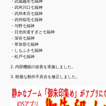
・武蔵越生七福神
・武州川口七福神
・武州本庄七福神
・武州稲毛七福神
・与野七福神
・日光街道すぎと七福神
・深谷七福神
・草加宿七福神
・しもふさ七福神
・松戸七福神
2. 内部機能の改善を実施しました。
3. 軽微な動作不具合を修正しました。