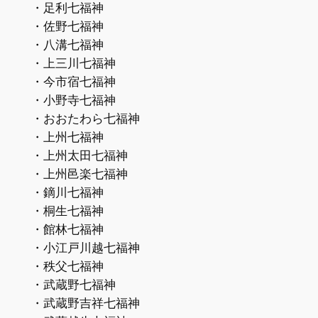
・足利七福神
・佐野七福神
・八溝七福神
・上三川七福神
・今市宿七福神
・小野寺七福神
・おおたわら七福神
・上州七福神
・上州太田七福神
・上州邑楽七福神
・鏑川七福神
・桐生七福神
・館林七福神
・小江戸川越七福神
・秩父七福神
・武蔵野七福神
・武蔵野吉祥七福神