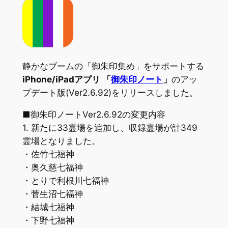
静かなブームの「御朱印集め」をサポートする
iPhone/iPadアプリ 「
御朱印ノート
」
のアッ
プデート版(Ver2.6.92)をリリースしました。
■御朱印ノートVer2.6.92の変更内容
1. 新たに33霊場を追加し、収録霊場が計349
霊場となりました。
・佐竹七福神
・奥久慈七福神
・とりで利根川七福神
・菅生沼七福神
・結城七福神
・下野七福神