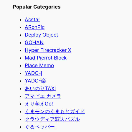
索
Popular Categories
Acsta!
ARonPic
Deploy Object
GOHAN
Hyper Firecracker X
Mad Pierrot Block
Place Memo
YADO-j
YADO-楽
あいのりTAXI
アマビエ カメラ
えり萌えGo!
くまモンのくまもとガイド
クラウディア窓辺パズル
ぐるペッパー