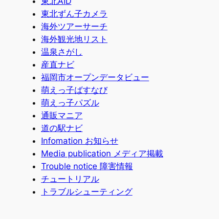
東北AID
東北ずん子カメラ
海外ツアーサーチ
海外観光地リスト
温泉さがし
産直ナビ
福岡市オープンデータビュー
萌えっ子ばすなび
萌えっ子パズル
通販マニア
道の駅ナビ
Infomation お知らせ
Media publication メディア掲載
Trouble notice 障害情報
チュートリアル
トラブルシューティング