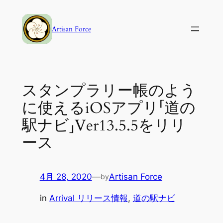
内
容
Artisan Force
を
ス
キ
ッ
スタンプラリー帳のよう
プ
に使えるiOSアプリ「道の
駅ナビ」Ver13.5.5をリリ
ース
4月 28, 2020
—
Artisan Force
by
in
Arrival リリース情報
, 
道の駅ナビ