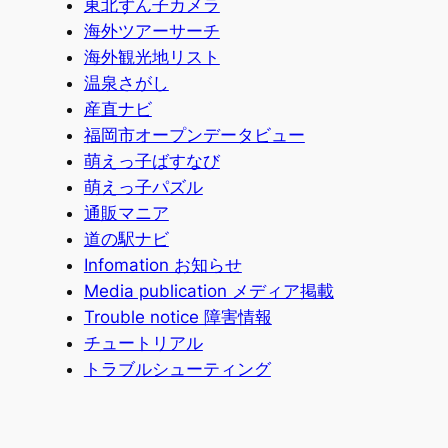
東北ずん子カメラ
海外ツアーサーチ
海外観光地リスト
温泉さがし
産直ナビ
福岡市オープンデータビュー
萌えっ子ばすなび
萌えっ子パズル
通販マニア
道の駅ナビ
Infomation お知らせ
Media publication メディア掲載
Trouble notice 障害情報
チュートリアル
トラブルシューティング