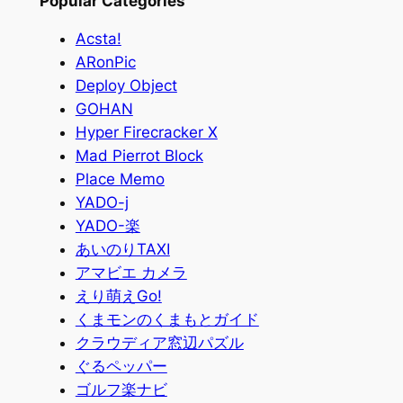
Popular Categories
Acsta!
ARonPic
Deploy Object
GOHAN
Hyper Firecracker X
Mad Pierrot Block
Place Memo
YADO-j
YADO-楽
あいのりTAXI
アマビエ カメラ
えり萌えGo!
くまモンのくまもとガイド
クラウディア窓辺パズル
ぐるペッパー
ゴルフ楽ナビ