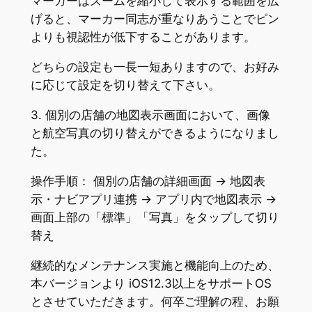
マーカーはズームを縮小して表示する範囲を広
げると、マーカー同志が重なりあうことでピン
よりも視認性が低下することがあります。
どちらの設定も一長一短ありますので、お好み
に応じて設定を切り替えて下さい。
3. 個別の店舗の地図表示画面において、画像
と航空写真の切り替えができるようになりまし
た。
操作手順： 個別の店舗の詳細画面 → 地図表
示・ナビアプリ連携 -> アプリ内で地図表示 →
画面上部の「標準」「写真」をタップして切り
替え
継続的なメンテナンス実施と機能向上のため、
本バージョンより iOS12.3以上をサポートOS
とさせていただきます。何卒ご理解の程、お願