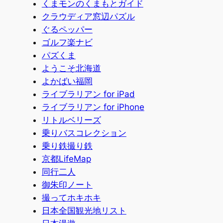
くまモンのくまもとガイド
クラウディア窓辺パズル
ぐるペッパー
ゴルフ楽ナビ
パズくま
ようこそ北海道
よかばい福岡
ライブラリアン for iPad
ライブラリアン for iPhone
リトルベリーズ
乗りバスコレクション
乗り鉄撮り鉄
京都LifeMap
同行二人
御朱印ノート
撮ってホキホキ
日本全国観光地リスト