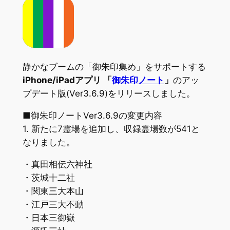
静かなブームの「御朱印集め」をサポートする
iPhone/iPadアプリ 「
御朱印ノート
」
のアッ
プデート版(Ver3.6.9)をリリースしました。
■御朱印ノートVer3.6.9の変更内容
1. 新たに7霊場を追加し、収録霊場数が541と
なりました。
・真田相伝六神社
・茨城十二社
・関東三大本山
・江戸三大不動
・日本三御嶽