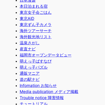
日本漫遊
本日泊まれる宿
東京女子会ごはん
東北AID
東北ずん子カメラ
海外ツアーサーチ
海外観光地リスト
温泉さがし
産直ナビ
福岡市オープンデータビュー
萌えっ子ばすなび
萌えっ子パズル
通販マニア
道の駅ナビ
Infomation お知らせ
Media publication メディア掲載
Trouble notice 障害情報
チュートリアル