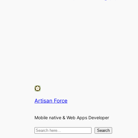
Artisan Force
Mobile native & Web Apps Developer
検
Search