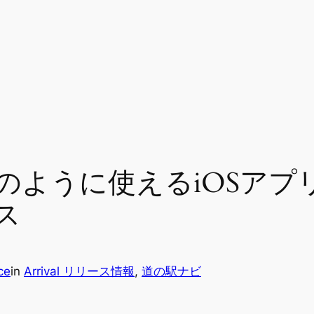
ように使えるiOSアプリ
ース
ce
in
Arrival リリース情報
, 
道の駅ナビ