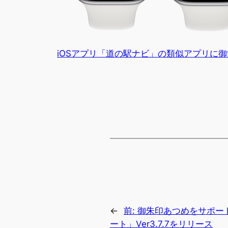
iOSアプリ「道の駅ナビ」の類似アプリに
←
前:
御朱印あつめをサポー
ート」Ver3.7.7をリリース