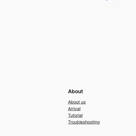
About
About us
Arrival
Tutorial
Troubleshooting