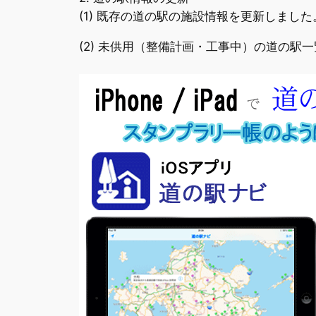
(1) 既存の道の駅の施設情報を更新しました
(2) 未供用（整備計画・工事中）の道の駅