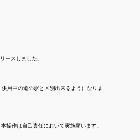
)をリリースしました。
し、供用中の道の駅と区別出来るようになりま
で、本操作は自己責任において実施願います。