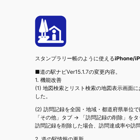
スタンプラリー帳のように使える
iPhone/
■道の駅ナビVer15.1.7の変更内容。
1. 機能改善
(1) 地図検索とリスト検索の地図表示画
した。
(2) 訪問記録を全国・地域・都道府県単位
「その他」タブ -> 「訪問記録の削除」を
訪問記録を削除した場合、訪問達成率や訪問チ
2. 道の駅情報の更新