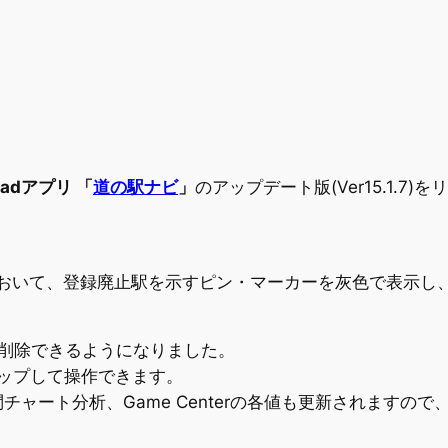
iPadアプリ 「
道の駅ナビ
」
のアップデート版(Ver15.1.7
面において、登録廃止駅を示すピン・マーカーを灰色で表示
で削除できるようになりました。
タップして操作できます。
ャート分析、Game Centerの各値も更新されますの