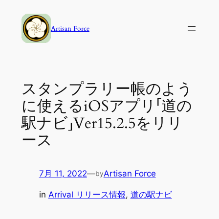
内
容
Artisan Force
を
ス
キ
ッ
スタンプラリー帳のよう
プ
に使えるiOSアプリ「道の
駅ナビ」Ver15.2.5をリリ
ース
7月 11, 2022
—
Artisan Force
by
in
Arrival リリース情報
, 
道の駅ナビ