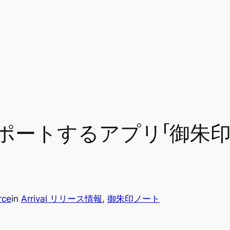
トするアプリ「御朱印ノート
rce
in
Arrival リリース情報
, 
御朱印ノート