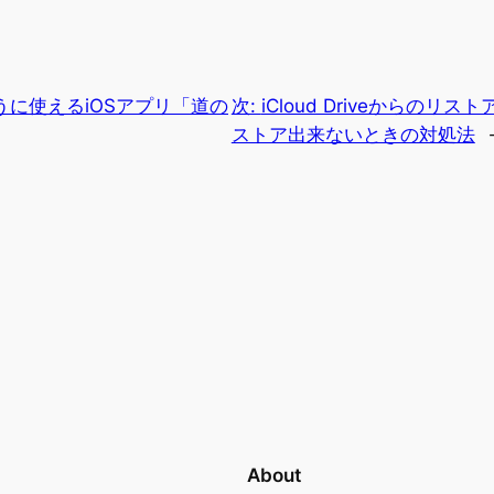
に使えるiOSアプリ「道の
次:
iCloud Driveからの
ストア出来ないときの対処法
About