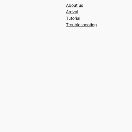
About us
Arrival
Tutorial
Troubleshooting