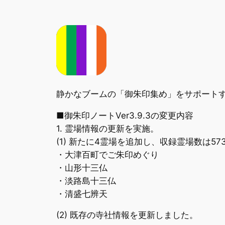
静かなブームの「御朱印集め」をサポート
■御朱印ノートVer3.9.3の変更内容
1. 霊場情報の更新を実施。
(1) 新たに4霊場を追加し、収録霊場数は5
・大津百町でご朱印めぐり
・山形十三仏
・淡路島十三仏
・清盛七辨天
(2) 既存の寺社情報を更新しました。