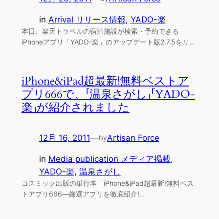
in
Arrival リリース情報
, 
YADO-楽
本日、楽天トラベルの宿泊施設が検索・予約できる
iPhoneアプリ「YADO-楽」のアップデート版2.7.5をリ…
iPhone&iPad超最新!無料ベストア
プリ666で、「温泉さがし」「YADO-
楽」が紹介されました
12月 16, 2011
—
Artisan Force
by
in
Media publication メディア掲載
, 
YADO-楽
, 
温泉さがし
コスミック出版の単行本「iPhone&iPad超最新!無料ベス
トアプリ666―厳選アプリを徹底紹介!…