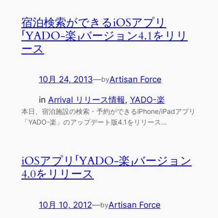
宿泊検索ができるiOSアプリ
「YADO-楽」バージョン4.1をリリ
ース
10月 24, 2013
—
Artisan Force
by
in
Arrival リリース情報
, 
YADO-楽
本日、宿泊施設の検索・予約ができるiPhone/iPadアプリ
「YADO-楽」のアップデート版4.1をリリース…
iOSアプリ「YADO-楽」バージョン
4.0をリリース
10月 10, 2012
—
Artisan Force
by