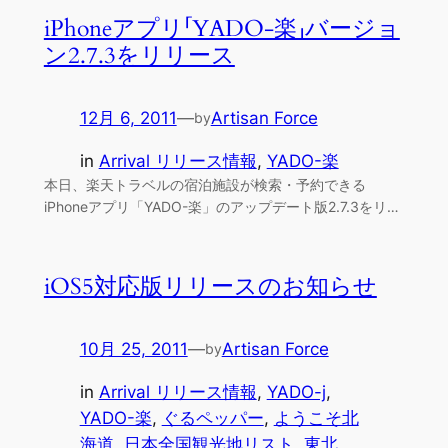
iPhoneアプリ「YADO-楽」バージョ
ン2.7.3をリリース
12月 6, 2011
—
Artisan Force
by
in
Arrival リリース情報
, 
YADO-楽
本日、楽天トラベルの宿泊施設が検索・予約できる
iPhoneアプリ「YADO-楽」のアップデート版2.7.3をリ…
iOS5対応版リリースのお知らせ
10月 25, 2011
—
Artisan Force
by
in
Arrival リリース情報
, 
YADO-j
, 
YADO-楽
, 
ぐるペッパー
, 
ようこそ北
海道
, 
日本全国観光地リスト
, 
東北